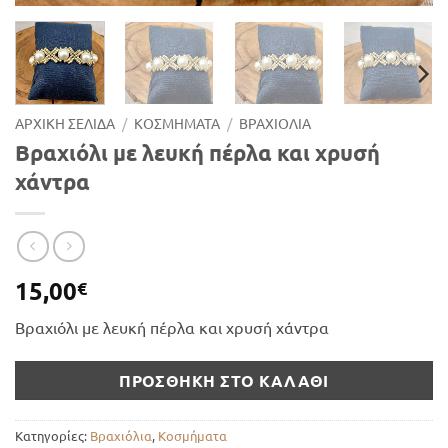
ΑΡΧΙΚΉ ΣΕΛΊΔΑ
/
ΚΟΣΜΉΜΑΤΑ
/
ΒΡΑΧΙΌΛΙΑ
Βραχιόλι με λευκή πέρλα και χρυσή
χάντρα
15,00
€
Βραχιόλι με λευκή πέρλα και χρυσή χάντρα
ΠΡΟΣΘΉΚΗ ΣΤΟ ΚΑΛΆΘΙ
Κατηγορίες:
Βραχιόλια
,
Κοσμήματα