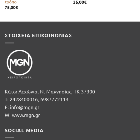
τρόπο
35,00
€
75,00
€
ΣΤΟΙΧΕΙΑ ΕΠΙΚΟΙΝΩΝΙΑΣ
Κάτω Λεχώνια, Ν. Μαγνησίας, ΤΚ 37300
T: 2428400016, 6987772113
E: info@mgn.gr
W: www.mgn.gr
SOCIAL MEDIA