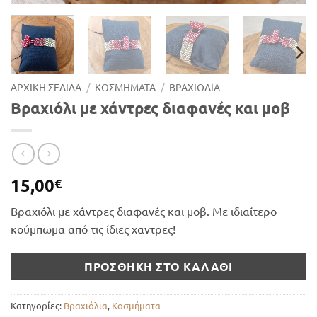
ΑΡΧΙΚΉ ΣΕΛΊΔΑ
/
ΚΟΣΜΉΜΑΤΑ
/
ΒΡΑΧΙΌΛΙΑ
Βραχιόλι με χάντρες διαφανές και μοβ
15,00
€
Βραχιόλι με χάντρες διαφανές και μοβ. Με ιδιαίτερο
κούμπωμα από τις ίδιες χαντρες!
ΠΡΟΣΘΉΚΗ ΣΤΟ ΚΑΛΆΘΙ
Κατηγορίες:
Βραχιόλια
,
Κοσμήματα